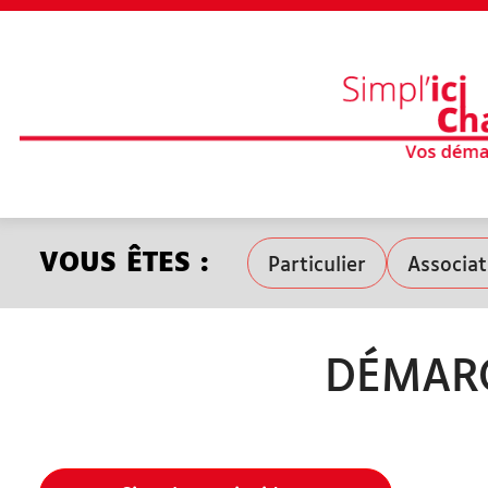
VOUS ÊTES
VOUS ÊTES :
Particulier
Associat
Particulier
Association
DÉMARC
Professionnel